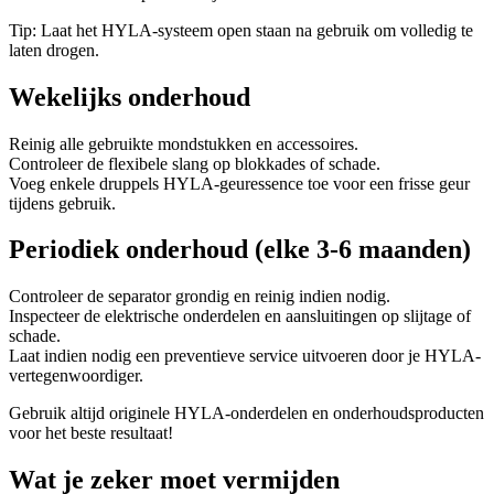
Tip: Laat het HYLA-systeem open staan na gebruik om volledig te
laten drogen.
Nederlands
Nederlands
Nederlands
Wekelijks onderhoud
Nederlands
Reinig alle gebruikte mondstukken en accessoires.
Controleer de flexibele slang op blokkades of schade.
Voeg enkele druppels HYLA-geuressence toe voor een frisse geur
tijdens gebruik.
Periodiek onderhoud (elke 3-6 maanden)
Controleer de separator grondig en reinig indien nodig.
Inspecteer de elektrische onderdelen en aansluitingen op slijtage of
schade.
Laat indien nodig een preventieve service uitvoeren door je HYLA-
vertegenwoordiger.
Gebruik altijd originele HYLA-onderdelen en onderhoudsproducten
voor het beste resultaat!
Wat je zeker moet vermijden