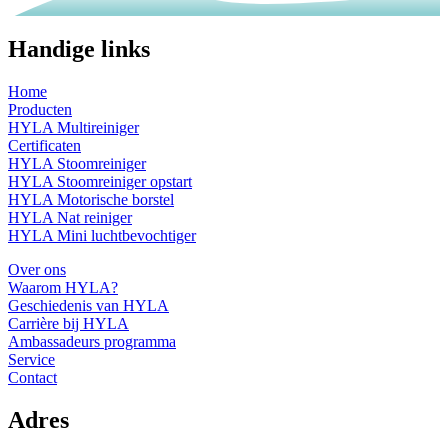
Handige links
Home
Producten
HYLA Multireiniger
Certificaten
HYLA Stoomreiniger
HYLA Stoomreiniger opstart
HYLA Motorische borstel
HYLA Nat reiniger
HYLA Mini luchtbevochtiger
Over ons
Waarom HYLA?
Geschiedenis van HYLA
Carrière bij HYLA
Ambassadeurs programma
Service
Contact
Adres