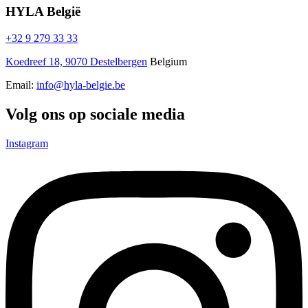
HYLA België
+32 9 279 33 33
Koedreef 18, 9070 Destelbergen
Belgium
Email:
info@hyla-belgie.be
Volg ons op sociale media
Instagram