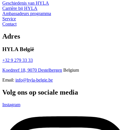
Geschiedenis van HYLA
Carrière bij HYLA
Nederlands
Ambassadeurs programma
Nederlands
Service
Contact
Adres
HYLA België
+32 9 279 33 33
Koedreef 18, 9070 Destelbergen
Belgium
Email:
info@hyla-belgie.be
Volg ons op sociale media
Instagram